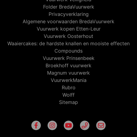
Folder BredaVuurwerk
Privacyverklaring
Algemene voorwaarden BredaVuurwerk
Vuurwerk kopen Etten-Leur
Vuurwerk Oosterhout
Waaiercakes: de hardste knallen en mooiste effecten
Compounds
Vuurwerk Prinsenbeek
Broekhoff vuurwerk
Magnum vuurwerk
VuurwerkMania
Rubro
Wolff
Sitemap