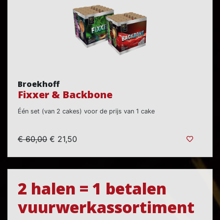
Broekhoff
Fixxer & Backbone
Één set (van 2 cakes) voor de prijs van 1 cake
€ 60,00
€ 21,50
2 halen = 1 betalen
vuurwerkassortiment