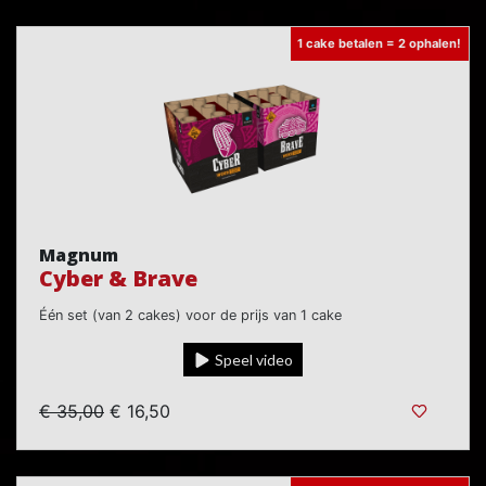
1 cake betalen = 2 ophalen!
Magnum
Cyber & Brave
Één set (van 2 cakes) voor de prijs van 1 cake
Speel video
€ 35,00
€ 16,50