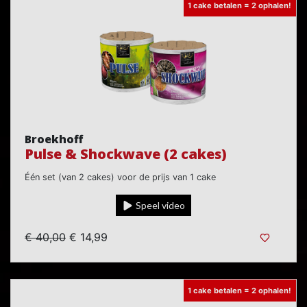
1 cake betalen = 2 ophalen!
Broekhoff
Pulse & Shockwave (2 cakes)
Één set (van 2 cakes) voor de prijs van 1 cake
Speel video
€ 40,00
€ 14,99
1 cake betalen = 2 ophalen!