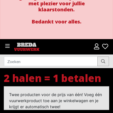
met plezier voor jullie
klaarstonden.
Bedankt voor alles.
2 halen = 1 betalen
Twee producten voor de prijs van één! Voeg één
vuurwerkproduct toe aan je winkelwagen en je
krijgt er automatisch twee!