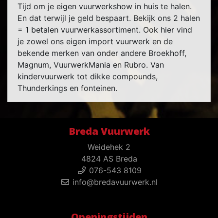
Tijd om je eigen vuurwerkshow in huis te halen.
En dat terwijl je geld bespaart. Bekijk ons 2 halen
= 1 betalen vuurwerkassortiment. Ook hier vind
je zowel ons eigen import vuurwerk en de
bekende merken van onder andere Broekhoff,
Magnum, VuurwerkMania en Rubro. Van
kindervuurwerk tot dikke compounds,
Thunderkings en fonteinen.
Breda Vuurwerk
Weidehek 2
4824 AS Breda
076-543 8109
info@bredavuurwerk.nl
Openingstijden