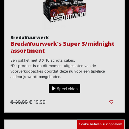
BredaVuurwerk
BredaVuurwerk's Super 3/midnight
assortment
Een pakket met 3 X 16 schots cakes.
*Dit product is op dit moment uitgesloten van de
voorverkoopacties doordat deze nu voor een tijdelijke
actieprijs wordt aangeboden.
Speel video
€ 39,99
€ 19,99
1 cake betalen = 2 ophalen!