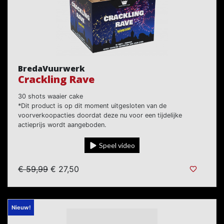
BredaVuurwerk
Crackling Rave
30 shots waaier cake
*Dit product is op dit moment uitgesloten van de
voorverkoopacties doordat deze nu voor een tijdelijke
actieprijs wordt aangeboden.
Speel video
€ 59,99
€ 27,50
Nieuw!