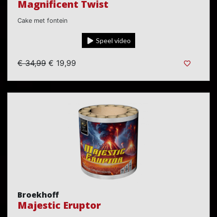
Magnificent Twist
Cake met fontein
Speel video
€ 34,99
€ 19,99
Broekhoff
Majestic Eruptor