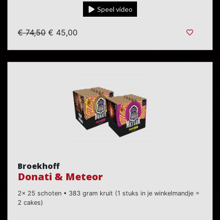
Speel video
€ 74,50
€ 45,00
Broekhoff
Donati & Meteor
2x 25 schoten • 383 gram kruit (1 stuks in je winkelmandje =
2 cakes)