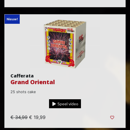
Nieuw!
Cafferata
Grand Oriental
25 shots cake
Speel video
€ 34,99
€ 19,99