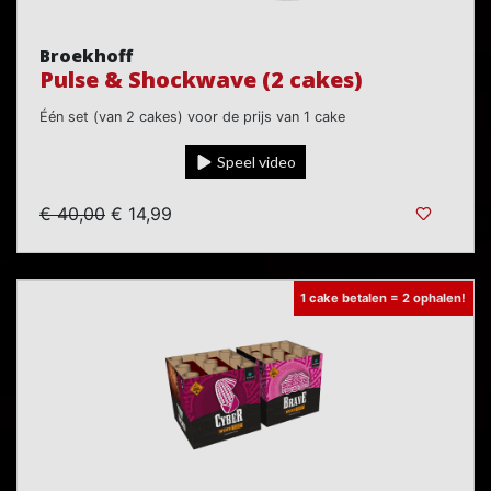
Broekhoff
Pulse & Shockwave (2 cakes)
Één set (van 2 cakes) voor de prijs van 1 cake
Speel video
€ 40,00
€ 14,99
1 cake betalen = 2 ophalen!