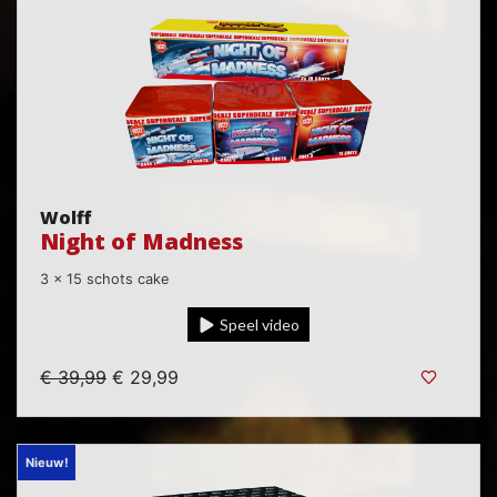
Wolff
Night of Madness
3 x 15 schots cake
Speel video
€ 39,99
€ 29,99
Nieuw!