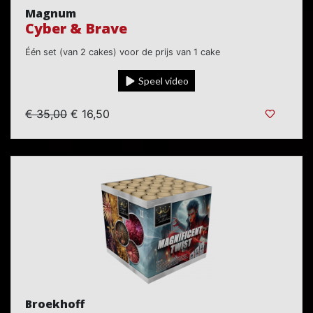
Magnum
Cyber & Brave
Één set (van 2 cakes) voor de prijs van 1 cake
Speel video
€ 35,00
€ 16,50
Broekhoff