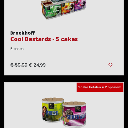
Broekhoff
Cool Bastards - 5 cakes
5 cakes
€ 59,99
€ 24,99
1 cake betalen = 2 ophalen!