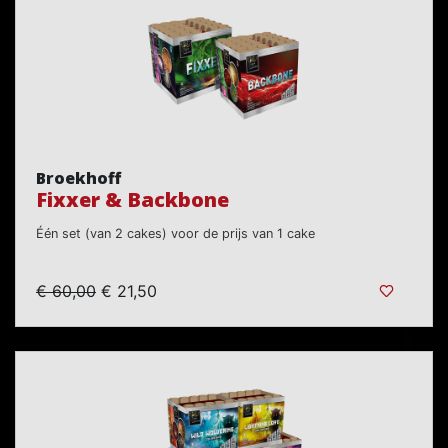
Broekhoff
Fixxer & Backbone
Één set (van 2 cakes) voor de prijs van 1 cake
€ 60,00
€ 21,50