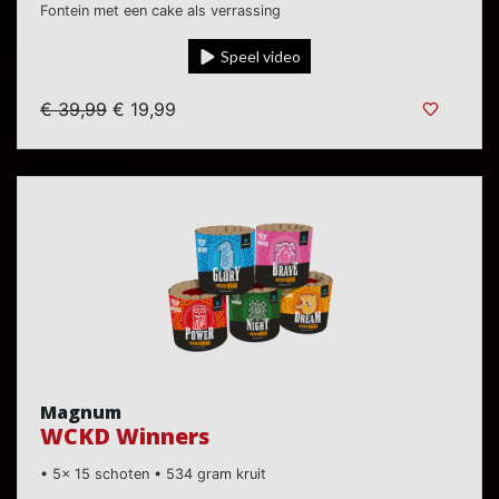
Fontein met een cake als verrassing
Speel video
€ 39,99
€ 19,99
Magnum
WCKD Winners
• 5x 15 schoten • 534 gram kruit