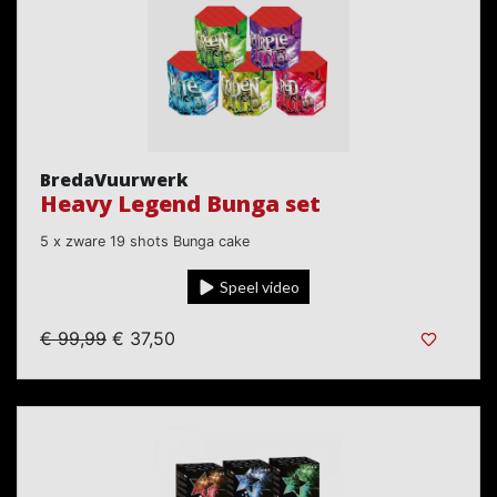
BredaVuurwerk
Heavy Legend Bunga set
5 x zware 19 shots Bunga cake
Speel video
€ 99,99
€ 37,50