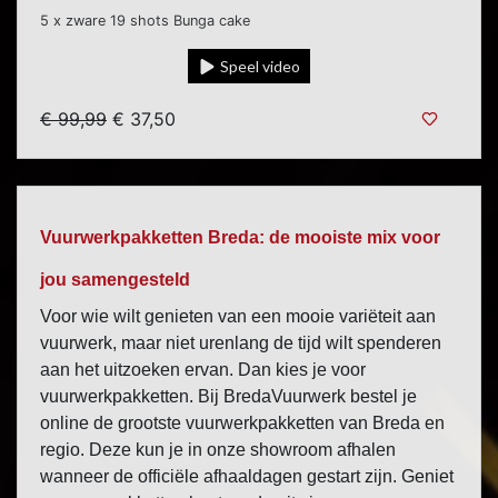
5 x zware 19 shots Bunga cake
Speel video
€ 99,99
€ 37,50
Vuurwerkpakketten Breda: de mooiste mix voor
jou samengesteld
Voor wie wilt genieten van een mooie variëteit aan
vuurwerk, maar niet urenlang de tijd wilt spenderen
aan het uitzoeken ervan. Dan kies je voor
vuurwerkpakketten. Bij BredaVuurwerk bestel je
online de grootste vuurwerkpakketten van Breda en
regio. Deze kun je in onze showroom afhalen
wanneer de officiële afhaaldagen gestart zijn. Geniet