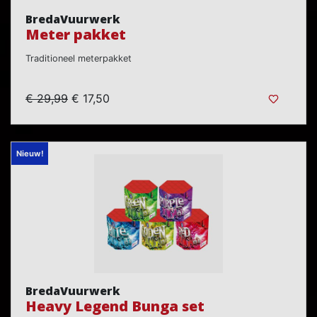
BredaVuurwerk
Meter pakket
Traditioneel meterpakket
€ 29,99
€ 17,50
Nieuw!
BredaVuurwerk
Heavy Legend Bunga set