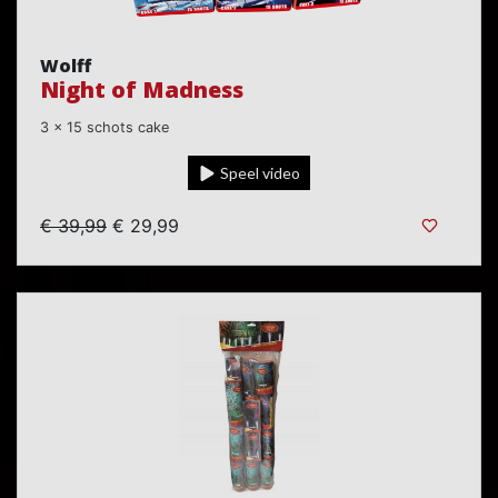
Wolff
Night of Madness
3 x 15 schots cake
Speel video
€ 39,99
€ 29,99