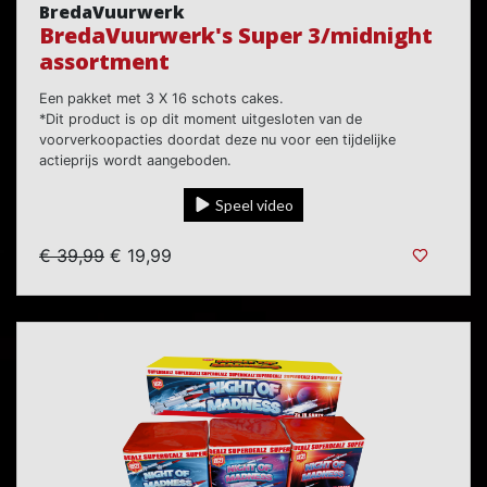
BredaVuurwerk
BredaVuurwerk's Super 3/midnight
assortment
Een pakket met 3 X 16 schots cakes.
*Dit product is op dit moment uitgesloten van de
voorverkoopacties doordat deze nu voor een tijdelijke
actieprijs wordt aangeboden.
Speel video
€ 39,99
€ 19,99