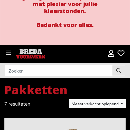
met plezier voor jullie
klaarstonden.
Bedankt voor alles.
Pakketten
7 resultaten
Meest verkocht oplopend