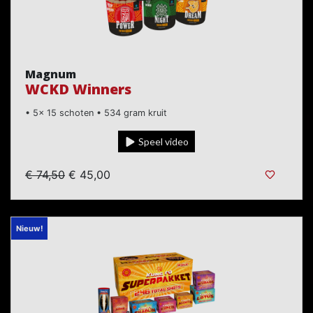
Magnum
WCKD Winners
• 5x 15 schoten • 534 gram kruit
Speel video
€ 74,50
€ 45,00
Nieuw!