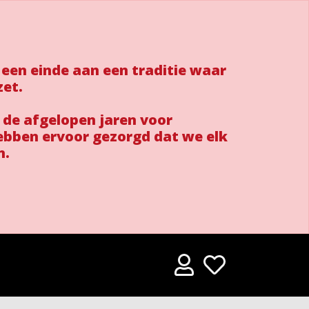
 een einde aan een traditie waar
zet.
 de afgelopen jaren voor
ebben ervoor gezorgd dat we elk
n.