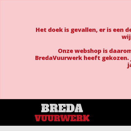
Het doek is gevallen, er is een
wij
Onze webshop is daarom 
BredaVuurwerk heeft gekozen. J
j