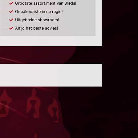
Grootste assortiment van Breda!
Goedkoopste in de regio!
Uitgebreide showroom!
Altijd het beste advies!