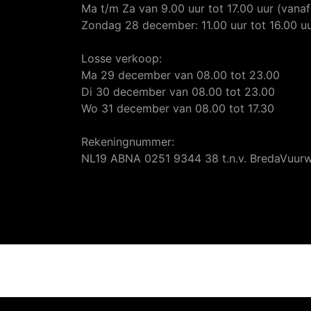
Ma t/m Za van 9.00 uur tot 17.00 uur (van
Zondag 28 december: 11.00 uur tot 16.00 u
Losse verkoop:
Ma 29 december van 08.00 tot 23.00
Di 30 december van 08.00 tot 23.00
Wo 31 december van 08.00 tot 17.30
Rekeningnummer:
NL19 ABNA 0251 9344 38 t.n.v. BredaVuur