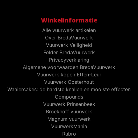
Winkelinformatie
Alle vuurwerk artikelen
Over BredaVuurwerk
Vuurwerk Veiligheid
Folder BredaVuurwerk
Privacyverklaring
Algemene voorwaarden BredaVuurwerk
Vuurwerk kopen Etten-Leur
Vuurwerk Oosterhout
Waaiercakes: de hardste knallen en mooiste effecten
Compounds
Vuurwerk Prinsenbeek
Broekhoff vuurwerk
Magnum vuurwerk
VuurwerkMania
Rubro