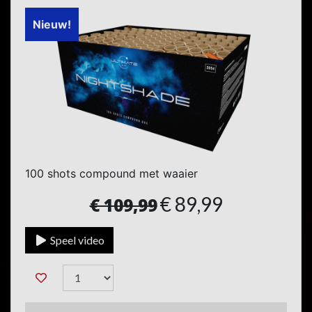
Nieuw!
100 shots compound met waaier
€ 89,99
€ 109,99
Speel video