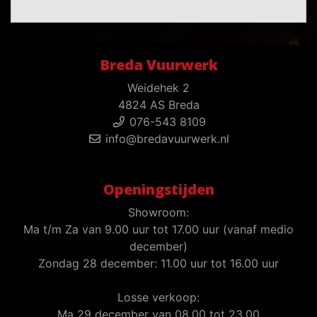
Breda Vuurwerk
Weidehek 2
4824 AS Breda
076-543 8109
info@bredavuurwerk.nl
Openingstijden
Showroom:
Ma t/m Za van 9.00 uur tot 17.00 uur (vanaf medio
december)
Zondag 28 december: 11.00 uur tot 16.00 uur
Losse verkoop:
Ma 29 december van 08.00 tot 23.00