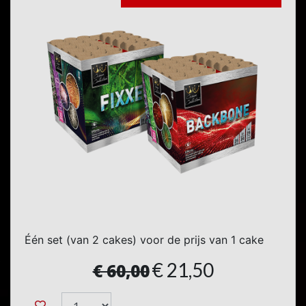
Één set (van 2 cakes) voor de prijs van 1 cake
€ 21,50
€ 60,00