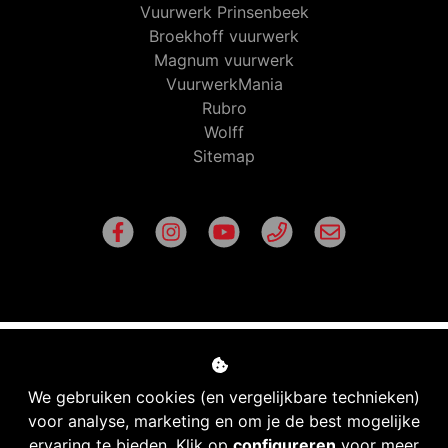
Vuurwerk Prinsenbeek
Broekhoff vuurwerk
Magnum vuurwerk
VuurwerkMania
Rubro
Wolff
Sitemap
We gebruiken cookies (en vergelijkbare technieken)
voor analyse, marketing en om je de best mogelijke
ervaring te bieden. Klik op
configureren
voor meer