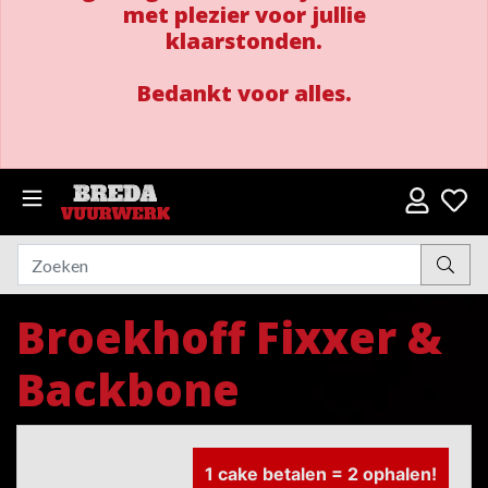
met plezier voor jullie
klaarstonden.
Bedankt voor alles.
Broekhoff Fixxer &
Backbone
1 cake betalen = 2 ophalen!