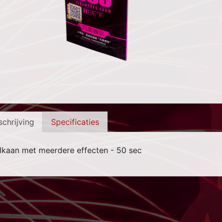
chrijving
Specificaties
lkaan met meerdere effecten - 50 sec