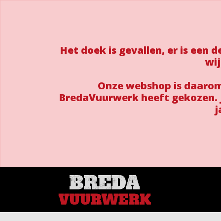
Het doek is gevallen, er is een
wij
Onze webshop is daarom 
BredaVuurwerk heeft gekozen. J
j