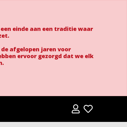
 een einde aan een traditie waar
zet.
 de afgelopen jaren voor
ebben ervoor gezorgd dat we elk
n.