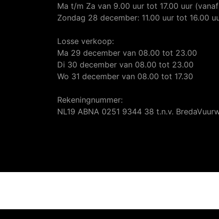
Ma t/m Za van 9.00 uur tot 17.00 uur (van
Zondag 28 december: 11.00 uur tot 16.00 u
Losse verkoop:
Ma 29 december van 08.00 tot 23.00
Di 30 december van 08.00 tot 23.00
Wo 31 december van 08.00 tot 17.30
Rekeningnummer:
NL19 ABNA 0251 9344 38 t.n.v. BredaVuur