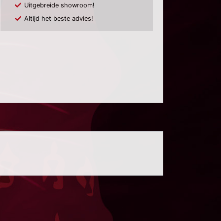
Uitgebreide showroom!
Altijd het beste advies!