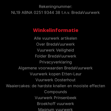
Rekeningnummer:
NL19 ABNA 0251 9344 38 t.n.v. BredaVuurwerk
Winkelinformatie
Alle vuurwerk artikelen
Over BredaVuurwerk
Vuurwerk Veiligheid
Folder BredaVuurwerk
Privacyverklaring
Algemene voorwaarden BredaVuurwerk
Vuurwerk kopen Etten-Leur
Vuurwerk Oosterhout
Waaiercakes: de hardste knallen en mooiste effecten
Compounds
Vuurwerk Prinsenbeek
Broekhoff vuurwerk
Magnum vuurwerk