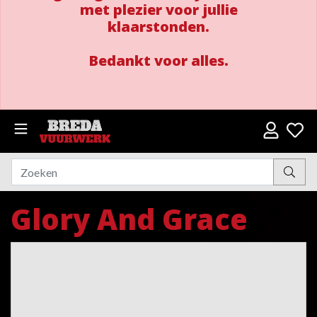
met plezier voor jullie
klaarstonden.
Bedankt voor alles.
Glory And Grace