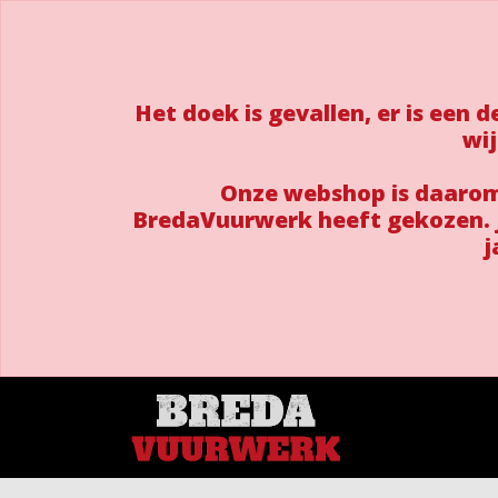
Het doek is gevallen, er is een
wij
Onze webshop is daarom 
BredaVuurwerk heeft gekozen. J
j