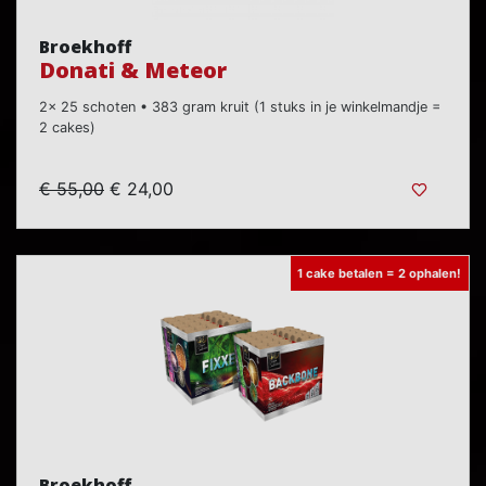
Broekhoff
Donati & Meteor
2x 25 schoten • 383 gram kruit (1 stuks in je winkelmandje =
2 cakes)
€ 55,00
€ 24,00
1 cake betalen = 2 ophalen!
Broekhoff