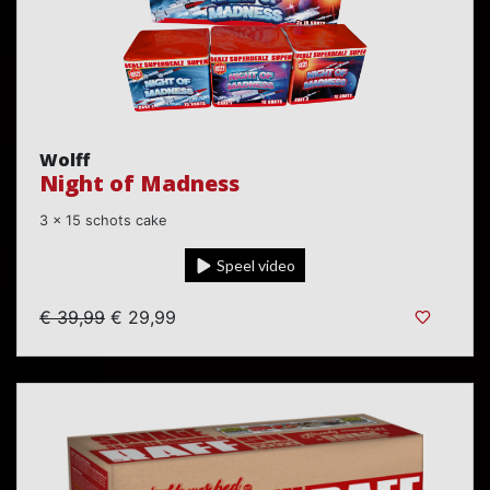
Wolff
Night of Madness
3 x 15 schots cake
Speel video
€ 39,99
€ 29,99