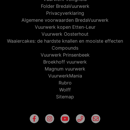
Folder BredaVuurwerk
Privacyverklaring
Algemene voorwaarden BredaVuurwerk
Vuurwerk kopen Etten-Leur
Vuurwerk Oosterhout
Waaiercakes: de hardste knallen en mooiste effecten
Compounds
Vuurwerk Prinsenbeek
Broekhoff vuurwerk
Magnum vuurwerk
VuurwerkMania
Rubro
Wolff
Sitemap