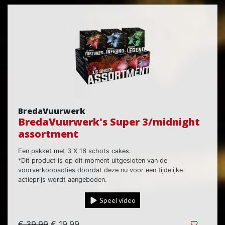
BredaVuurwerk
BredaVuurwerk's Super 3/midnight
assortment
Een pakket met 3 X 16 schots cakes.
*Dit product is op dit moment uitgesloten van de
voorverkoopacties doordat deze nu voor een tijdelijke
actieprijs wordt aangeboden.
Speel video
€ 39,99
€ 19,99