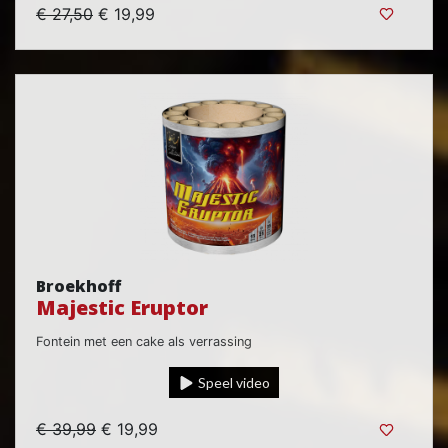
€ 27,50
€ 19,99
Broekhoff
Majestic Eruptor
Fontein met een cake als verrassing
Speel video
€ 39,99
€ 19,99