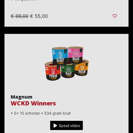
€ 99,00
€ 55,00
Magnum
WCKD Winners
• 5x 15 schoten • 534 gram kruit
Speel video