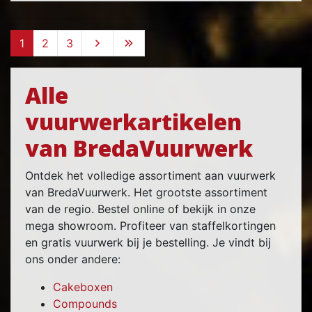
1
2
3
Alle
vuurwerkartikelen
van BredaVuurwerk
Ontdek het volledige assortiment aan vuurwerk
van BredaVuurwerk. Het grootste assortiment
van de regio. Bestel online of bekijk in onze
mega showroom. Profiteer van staffelkortingen
en gratis vuurwerk bij je bestelling. Je vindt bij
ons onder andere:
Cakeboxen
Compounds