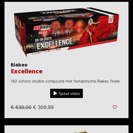
Riakeo
Excellence
192 schots double compound met fantastische Riakeo finale
Speel video
€ 530,00
€ 309,99