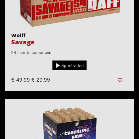
Wolff
Savage
54 schots compound
Speel video
€ 49,99
€ 29,99