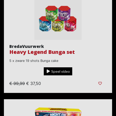
BredaVuurwerk
Heavy Legend Bunga set
5 x zware 19 shots Bunga cake
Speel video
€ 99,99
€ 37,50