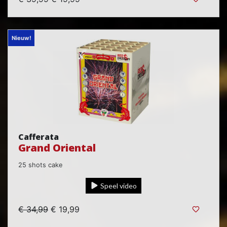
Nieuw!
Cafferata
Grand Oriental
25 shots cake
Speel video
€ 34,99
€ 19,99