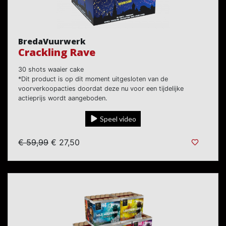
BredaVuurwerk
Crackling Rave
30 shots waaier cake
*Dit product is op dit moment uitgesloten van de
voorverkoopacties doordat deze nu voor een tijdelijke
actieprijs wordt aangeboden.
Speel video
€ 59,99
€ 27,50