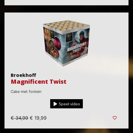
Broekhoff
Magnificent Twist
Cake met fontein
Speel video
€ 34,99
€ 19,99