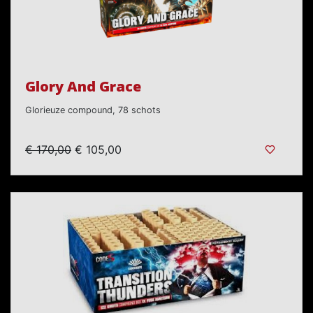
Glory And Grace
Glorieuze compound, 78 schots
€ 170,00
€ 105,00