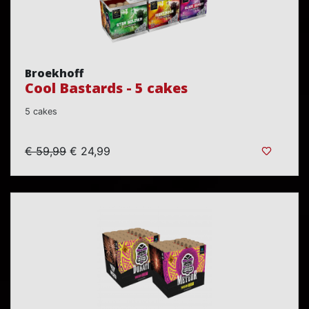
Broekhoff
Cool Bastards - 5 cakes
5 cakes
€ 59,99
€ 24,99