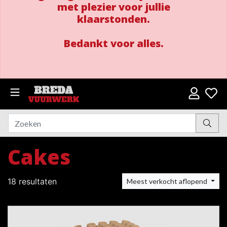
met plezier voor jullie
klaarstonden.
Bedankt voor alles.
Cakes
18 resultaten
Meest verkocht aflopend