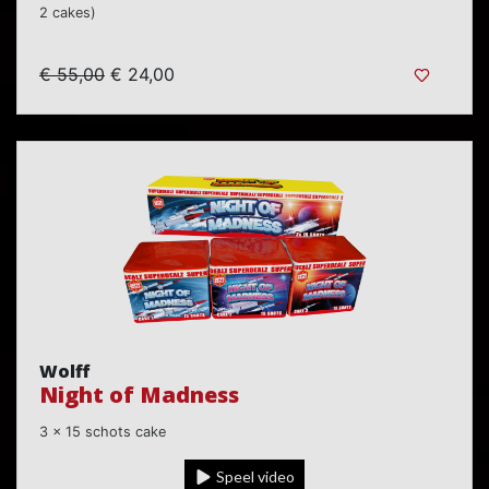
2 cakes)
€ 55,00
€ 24,00
Wolff
Night of Madness
3 x 15 schots cake
Speel video