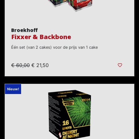
Broekhoff
Fixxer & Backbone
Één set (van 2 cakes) voor de prijs van 1 cake
€ 60,00
€ 21,50
Nieuw!