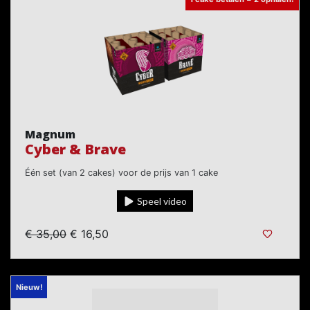
Magnum
Cyber & Brave
Één set (van 2 cakes) voor de prijs van 1 cake
Speel video
€ 35,00
€ 16,50
Nieuw!