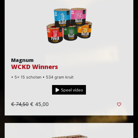
Magnum
WCKD Winners
• 5x 15 schoten • 534 gram kruit
Speel video
€ 74,50
€ 45,00