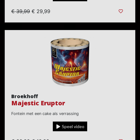
€ 39,99
€ 29,99
Broekhoff
Majestic Eruptor
Fontein met een cake als verrassing
Speel video