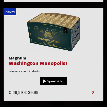
Nieuw!
Magnum
Washington Monopolist
Waaier cake 49 shots
Speel video
€ 69,99
€ 39,99