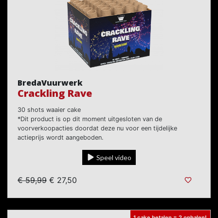
BredaVuurwerk
Crackling Rave
30 shots waaier cake
*Dit product is op dit moment uitgesloten van de
voorverkoopacties doordat deze nu voor een tijdelijke
actieprijs wordt aangeboden.
Speel video
€ 59,99
€ 27,50
1 cake betalen = 2 ophalen!