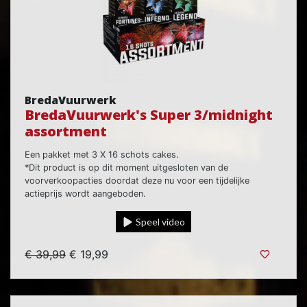
BredaVuurwerk
BredaVuurwerk's Super 3/midnight
assortment
Een pakket met 3 X 16 schots cakes.
*Dit product is op dit moment uitgesloten van de
voorverkoopacties doordat deze nu voor een tijdelijke
actieprijs wordt aangeboden.
Speel video
€ 39,99
€ 19,99