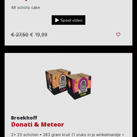
48 schots cake
Speel video
€ 27,50
€ 19,99
Broekhoff
Donati & Meteor
2x 25 schoten • 383 gram kruit (1 stuks in je winkelmandje =