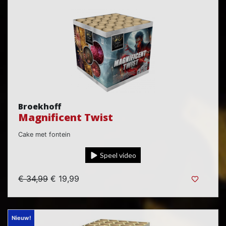
Broekhoff
Magnificent Twist
Cake met fontein
Speel video
€ 34,99
€ 19,99
Nieuw!