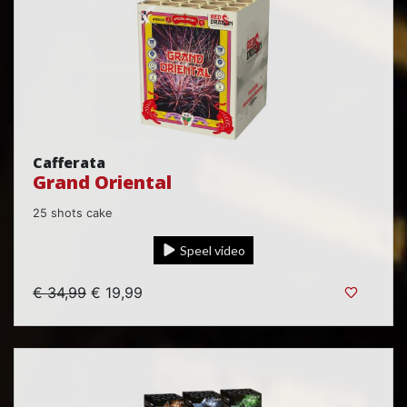
Cafferata
Grand Oriental
25 shots cake
Speel video
€ 34,99
€ 19,99