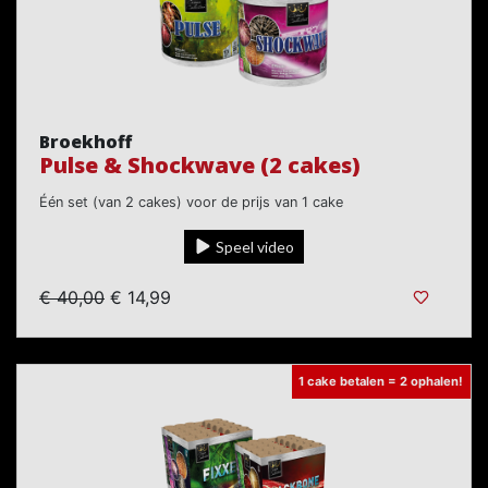
Broekhoff
Pulse & Shockwave (2 cakes)
Één set (van 2 cakes) voor de prijs van 1 cake
Speel video
€ 40,00
€ 14,99
1 cake betalen = 2 ophalen!