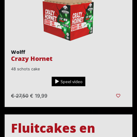
Wolff
Crazy Hornet
48 schots cake
Speel video
€ 27,50
€ 19,99
Fluitcakes en