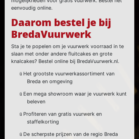
mogelijkheden voor gratis vuurwerk. Bestel het
eenvoudig online.
Daarom bestel je bij
BredaVuurwerk
Sta je te popelen om je vuurwerk voorraad in te
slaan met onder andere fluitcakes en grote
knalcakes? Bestel online bij BredaVuurwerk.nl.
Het grootste vuurwerkassortiment van
ü
Breda en omgeving
Een mega showroom waar je vuurwerk kunt
ü
beleven
Profiteren van gratis vuurwerk en
ü
staffelkorting
De scherpste prijzen van de regio Breda
ü