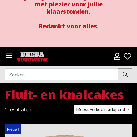
met plezier voor jullie
klaarstonden.
Bedankt voor alles.
Fluit- en knalcakes
1 resultaten
Meest verkocht aflopend
Nieuw!