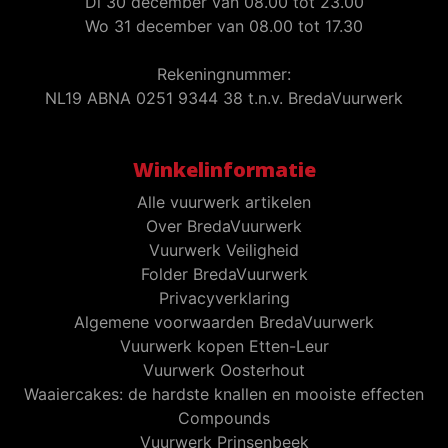
Di 30 december van 08.00 tot 23.00
Wo 31 december van 08.00 tot 17.30
Rekeningnummer:
NL19 ABNA 0251 9344 38 t.n.v. BredaVuurwerk
Winkelinformatie
Alle vuurwerk artikelen
Over BredaVuurwerk
Vuurwerk Veiligheid
Folder BredaVuurwerk
Privacyverklaring
Algemene voorwaarden BredaVuurwerk
Vuurwerk kopen Etten-Leur
Vuurwerk Oosterhout
Waaiercakes: de hardste knallen en mooiste effecten
Compounds
Vuurwerk Prinsenbeek