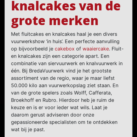
knalcakes van de
grote merken
Met fluitcakes en knalcakes haal je een divers
vuurwerkshow ‘in huis’. Een perfecte aanvulling
op bijvoorbeeld je
cakebox
of
waaiercake
. Fluit-
en knalcakes zijn een categorie apart. Een
combinatie van siervuurwerk en knalvuurwerk in
één. Bij BredaVuurwerk vind je het grootste
assortiment van de regio, waar je maar liefst
50.000 kilo aan vuurwerkopslag ziet staan. En
van de grote spelers zoals Wolff, Cafferata,
Broekhoff en Rubro. Hierdoor heb je ruim de
keuze en is er voor ieder wat wils. Laat je
daarom gerust adviseren door onze
gepassioneerde specialisten om te ontdekken
wat bij je past.