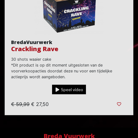
BredaVuurwerk
Crackling Rave
30 shots waaier cake
*Dit product is op dit moment uitgesloten van de
voorverkoopacties doordat deze nu voor een tijdelijke
actieprijs wordt aangeboden.
Speel video
€ 59,99
€ 27,50
Breda Vuurwerk