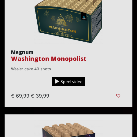
Magnum
Washington Monopolist
Waaier cake 49 shots
Speel video
€ 69,99
€ 39,99