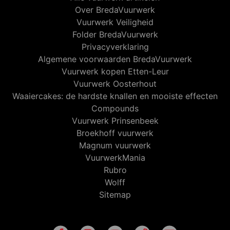
Over BredaVuurwerk
Vuurwerk Veiligheid
Folder BredaVuurwerk
Privacyverklaring
Algemene voorwaarden BredaVuurwerk
Vuurwerk kopen Etten-Leur
Vuurwerk Oosterhout
Waaiercakes: de hardste knallen en mooiste effecten
Compounds
Vuurwerk Prinsenbeek
Broekhoff vuurwerk
Magnum vuurwerk
VuurwerkMania
Rubro
Wolff
Sitemap