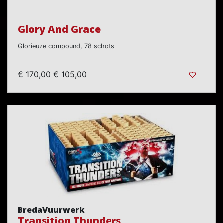
Glory And Grace
Glorieuze compound, 78 schots
€ 170,00
€ 105,00
BredaVuurwerk
Transition Thunders