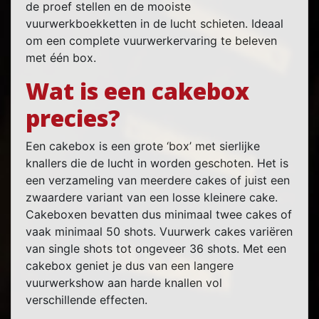
de proef stellen en de mooiste
vuurwerkboekketten in de lucht schieten. Ideaal
om een complete vuurwerkervaring te beleven
met één box.
Wat is een cakebox
precies?
Een cakebox is een grote ‘box’ met sierlijke
knallers die de lucht in worden geschoten. Het is
een verzameling van meerdere cakes of juist een
zwaardere variant van een losse kleinere cake.
Cakeboxen bevatten dus minimaal twee cakes of
vaak minimaal 50 shots. Vuurwerk cakes variëren
van single shots tot ongeveer 36 shots. Met een
cakebox geniet je dus van een langere
vuurwerkshow aan harde knallen vol
verschillende effecten.