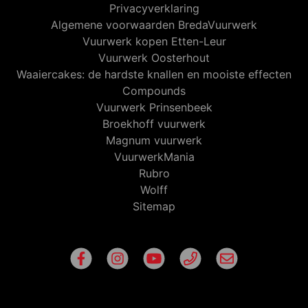
Privacyverklaring
Algemene voorwaarden BredaVuurwerk
Vuurwerk kopen Etten-Leur
Vuurwerk Oosterhout
Waaiercakes: de hardste knallen en mooiste effecten
Compounds
Vuurwerk Prinsenbeek
Broekhoff vuurwerk
Magnum vuurwerk
VuurwerkMania
Rubro
Wolff
Sitemap