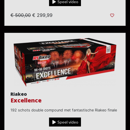
Speel video
€ 500,00
€ 299,99
Riakeo
Excellence
192 schots double compound met fantastische Riakeo finale
Speel video