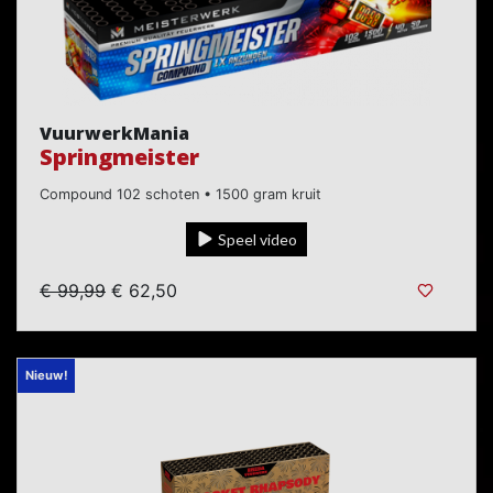
VuurwerkMania
Springmeister
Compound 102 schoten • 1500 gram kruit
Speel video
€ 99,99
€ 62,50
Nieuw!