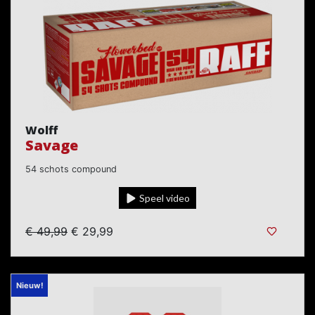
Wolff
Savage
54 schots compound
Speel video
€ 49,99
€ 29,99
Nieuw!