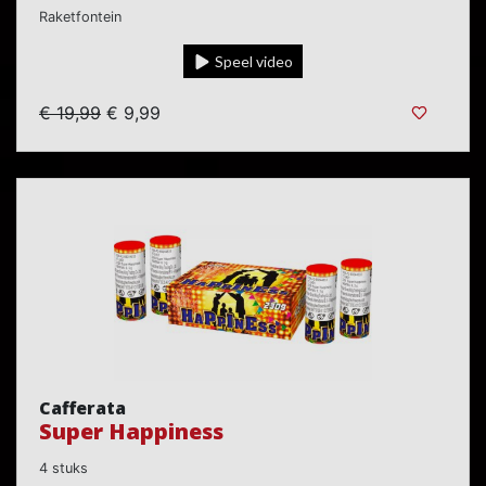
Raketfontein
Speel video
€ 19,99
€ 9,99
Cafferata
Super Happiness
4 stuks