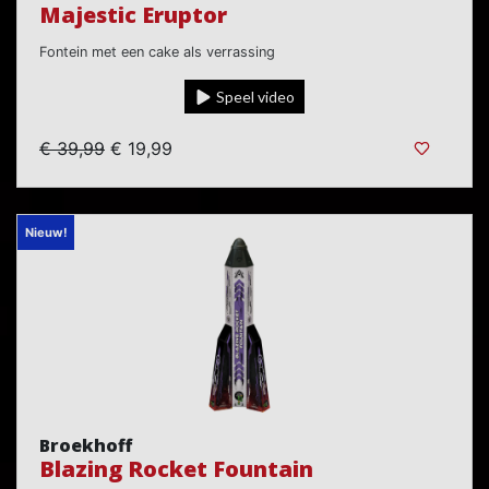
Majestic Eruptor
Fontein met een cake als verrassing
Speel video
€ 39,99
€ 19,99
Nieuw!
Broekhoff
Blazing Rocket Fountain