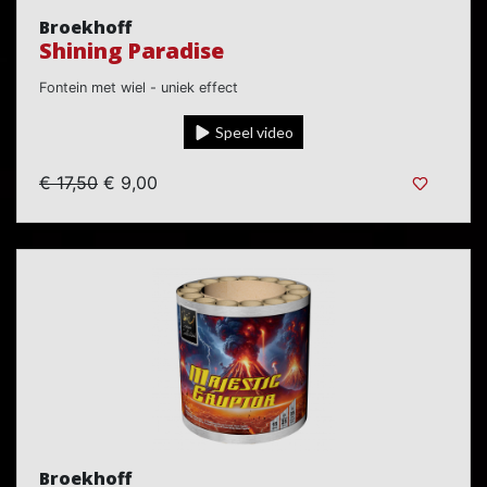
Broekhoff
Shining Paradise
Fontein met wiel - uniek effect
Speel video
€ 17,50
€ 9,00
Broekhoff