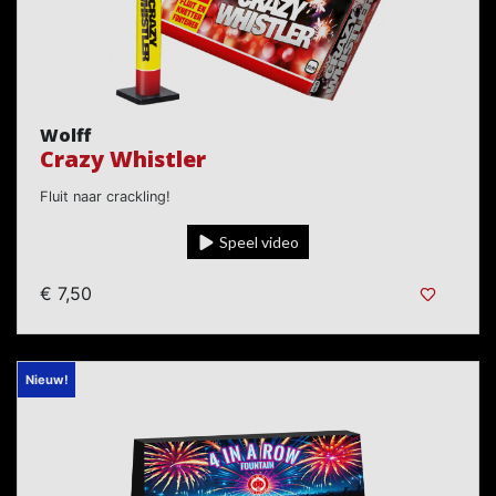
Wolff
Crazy Whistler
Fluit naar crackling!
Speel video
€ 7,50
Nieuw!