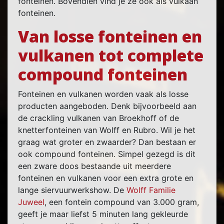
fonteinen. Bovendien vind je ze ook als vulkaan
fonteinen.
Van losse fonteinen en
vulkanen tot complete
compound fonteinen
Fonteinen en vulkanen worden vaak als losse
producten aangeboden. Denk bijvoorbeeld aan
de crackling vulkanen van Broekhoff of de
knetterfonteinen van Wolff en Rubro. Wil je het
graag wat groter en zwaarder? Dan bestaan er
ook compound fonteinen. Simpel gezegd is dit
een zware doos bestaande uit meerdere
fonteinen en vulkanen voor een extra grote en
lange siervuurwerkshow. De
Wolff Familie
Juweel
, een fontein compound van 3.000 gram,
geeft je maar liefst 5 minuten lang gekleurde