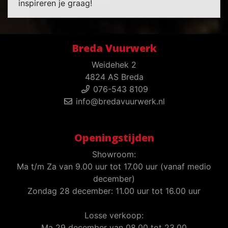
inspireren je graag!
Breda Vuurwerk
Weidehek 2
4824 AS Breda
076-543 8109
info@bredavuurwerk.nl
Openingstijden
Showroom:
Ma t/m Za van 9.00 uur tot 17.00 uur (vanaf medio
december)
Zondag 28 december: 11.00 uur tot 16.00 uur
Losse verkoop:
Ma 29 december van 08.00 tot 23.00