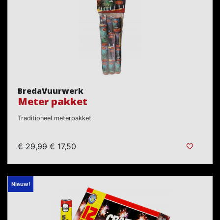
BredaVuurwerk
Meter pakket
Traditioneel meterpakket
€ 29,99
€ 17,50
Nieuw!