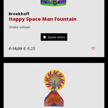
Broekhoff
Happy Space Man Fountain
Unieke vulkaan
Speel video
€ 14,99
€ 8,25