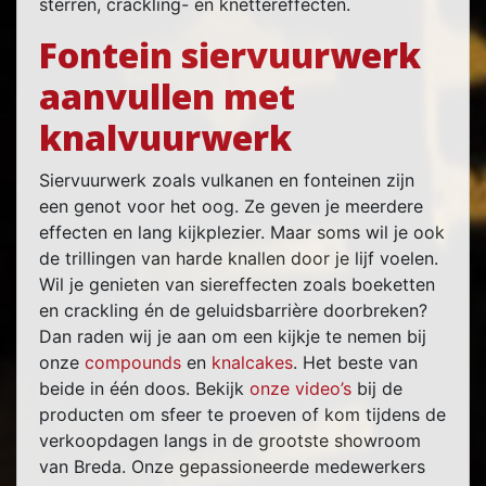
sterren, crackling- en knettereffecten.
Fontein siervuurwerk
aanvullen met
knalvuurwerk
Siervuurwerk zoals vulkanen en fonteinen zijn
een genot voor het oog. Ze geven je meerdere
effecten en lang kijkplezier. Maar soms wil je ook
de trillingen van harde knallen door je lijf voelen.
Wil je genieten van siereffecten zoals boeketten
en crackling én de geluidsbarrière doorbreken?
Dan raden wij je aan om een kijkje te nemen bij
onze
compounds
en
knalcakes
. Het beste van
beide in één doos. Bekijk
onze video’s
bij de
producten om sfeer te proeven of kom tijdens de
verkoopdagen langs in de grootste showroom
van Breda. Onze gepassioneerde medewerkers