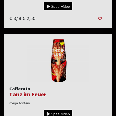
Speel video
€ 3,19
€ 2,50
Cafferata
Tanz im Feuer
mega fontein
Speel video