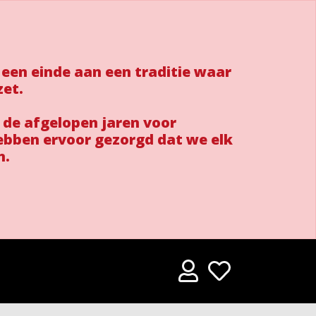
 een einde aan een traditie waar
zet.
 de afgelopen jaren voor
ebben ervoor gezorgd dat we elk
n.