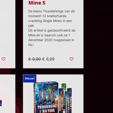
Mine S
De beste Thunderkings van dit
moment! 12 kneiterharde
crackling Single Mines in een
pak.
Dit artikel is geclassificeerd als
Mine en is daarom ook na 1
december 2020 toegestaan in
NL!
€ 9,99
€ 6,99
Nieuw!