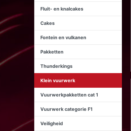
Fluit- en knalcakes
Cakes
Fontein en vulkanen
Pakketten
Thunderkings
Klein vuurwerk
Vuurwerkpakketten cat 1
Vuurwerk categorie F1
Veiligheid