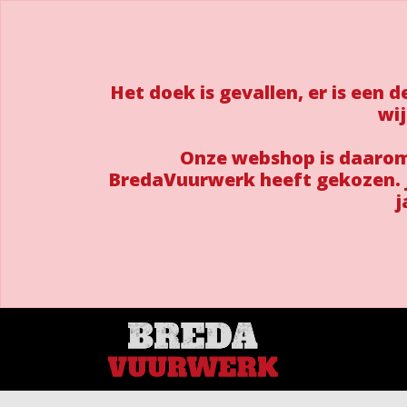
Het doek is gevallen, er is een
wij
Onze webshop is daarom 
BredaVuurwerk heeft gekozen. J
j