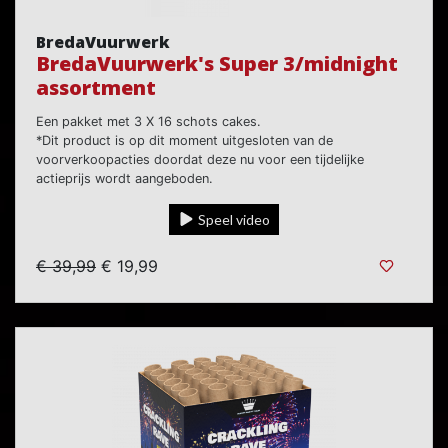
BredaVuurwerk
BredaVuurwerk's Super 3/midnight
assortment
Een pakket met 3 X 16 schots cakes.
*Dit product is op dit moment uitgesloten van de
voorverkoopacties doordat deze nu voor een tijdelijke
actieprijs wordt aangeboden.
Speel video
€ 39,99
€ 19,99