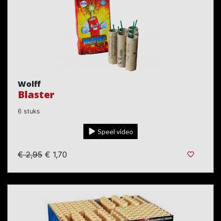
Wolff
Blaster
6 stuks
Speel video
€ 2,95
€ 1,70