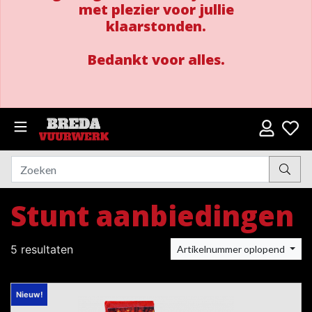
met plezier voor jullie
klaarstonden.
Bedankt voor alles.
Stunt aanbiedingen
5 resultaten
Artikelnummer oplopend
Nieuw!