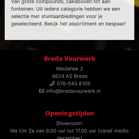
Van grote compounds, cakeboxen tot aan
fonteinen. Uit iedere categorie hebben we een
selectie met stuntaanbiedingen voor je
geselecteerd. Bekijk het assortiment en bespaar!
Breda Vuurwerk
Weidehek 2
4824 AS Breda
076-543 8109
info@bredavuurwerk.nl
Openingstijden
Showroom:
Ma t/m Za van 9.00 uur tot 17.00 uur (vanaf medio
december)