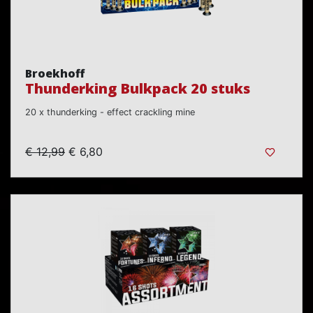
Broekhoff
Thunderking Bulkpack 20 stuks
20 x thunderking - effect crackling mine
€ 12,99
€ 6,80