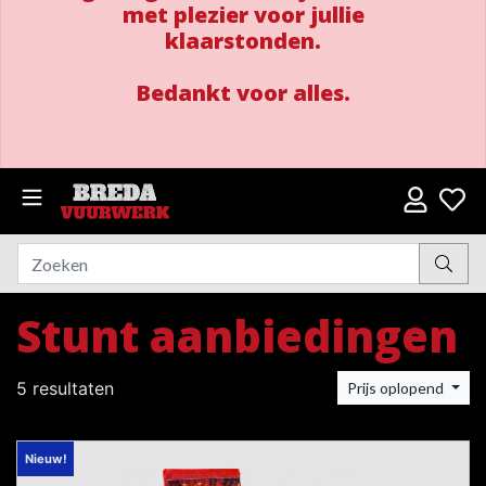
met plezier voor jullie
klaarstonden.
Bedankt voor alles.
Stunt aanbiedingen
5 resultaten
Prijs oplopend
Nieuw!