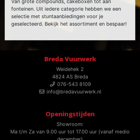
Van grote compounds, cakeboxen tot aan
fonteinen. Uit iedere categorie hebben we een
selectie met stuntaanbiedingen voor je
geselecteerd. Bekijk het assortiment en bespaar!
Breda Vuurwerk
Weidehek 2
4824 AS Breda
076-543 8109
info@bredavuurwerk.nl
Openingstijden
Showroom:
Ma t/m Za van 9.00 uur tot 17.00 uur (vanaf medio
december)