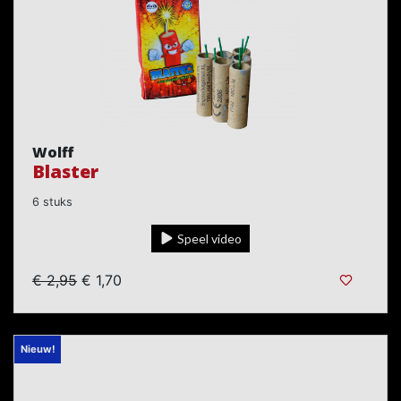
Wolff
Blaster
6 stuks
Speel video
€ 2,95
€ 1,70
Nieuw!