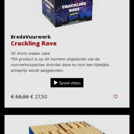
BredaVuurwerk
Crackling Rave
30 shots waaier cake
*Dit product is op dit moment uitgesloten van de
voorverkoopacties doordat deze nu voor een tijdelijke
actieprijs wordt aangeboden.
Speel video
€ 59,99
€ 27,50