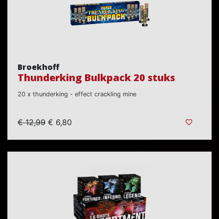
Broekhoff
Thunderking Bulkpack 20 stuks
20 x thunderking - effect crackling mine
€ 12,99
€ 6,80