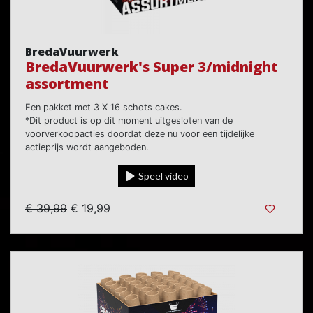
BredaVuurwerk
BredaVuurwerk's Super 3/midnight
assortment
Een pakket met 3 X 16 schots cakes.
*Dit product is op dit moment uitgesloten van de
voorverkoopacties doordat deze nu voor een tijdelijke
actieprijs wordt aangeboden.
Speel video
€ 39,99
€ 19,99