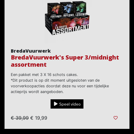
BredaVuurwerk
BredaVuurwerk's Super 3/midnight
assortment
Een pakket met 3 X 16 schots cakes.
*Dit product is op dit moment uitgesloten van de
voorverkoopacties doordat deze nu voor een tijdelijke
actieprijs wordt aangeboden.
Speel video
€ 39,99
€ 19,99