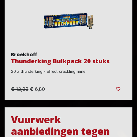
Broekhoff
Thunderking Bulkpack 20 stuks
20 x thunderking - effect crackling mine
€ 12,99
€ 6,80
Vuurwerk
aanbiedingen tegen