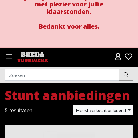
met plezier voor jullie
klaarstonden.
Bedankt voor alles.
Stunt aanbiedingen
5 resultaten
Meest verkocht oplopend