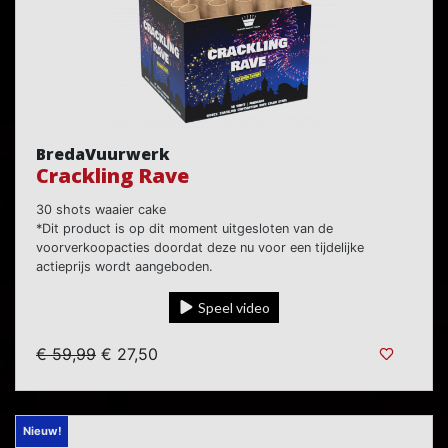
BredaVuurwerk
Crackling Rave
30 shots waaier cake
*Dit product is op dit moment uitgesloten van de
voorverkoopacties doordat deze nu voor een tijdelijke
actieprijs wordt aangeboden.
Speel video
€ 59,99
€ 27,50
Nieuw!