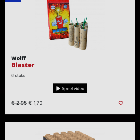
Wolff
Blaster
6 stuks
Speel video
€ 2,95
€ 1,70