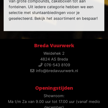
Van grote compounds, cakeboxen tot aan
fonteinen. Uit iedere categorie hebben we een
selectie met stuntaanbiedingen voor je
geselecteerd. Bekijk het assortiment en bespaar!
Breda Vuurwerk
Weidehek 2
4824 AS Breda
076-543 8109
info@bredavuurwerk.nl
Openingstijden
Showroom:
Ma t/m Za van 9.00 uur tot 17.00 uur (vanaf medio
december)